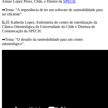
Arturo López Pérez, Chile, e Diretor da
SPECH
.
➡Tema: “A importância de ter um software de rastreabilidade para
ser eficiente”.
🙋🏻 Katherin Lopez. Enfermeira do centro de esterilização da
Clínica Odontológica da Universidade do Chile e Diretora de
Comunicação da SPECH.
➡Tema: “O desafio da rastreabilidade para um centro
odontológico”.