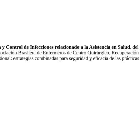
n y Control de Infecciones relacionado a la Asistencia en Salud,
del 
ión Brasilera de Enfermeros de Centro Quirúrgico, Recuperación Anes
sional: estrategias combinadas para seguridad y eficacia de las práctic