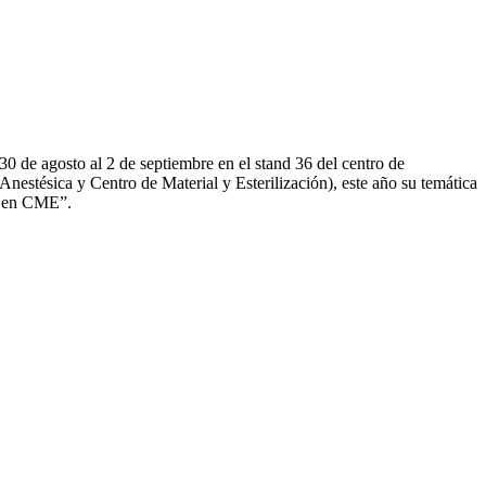
30 de agosto al 2 de septiembre en el stand 36 del centro de
tésica y Centro de Material y Esterilización), este año su temática
as en CME”.