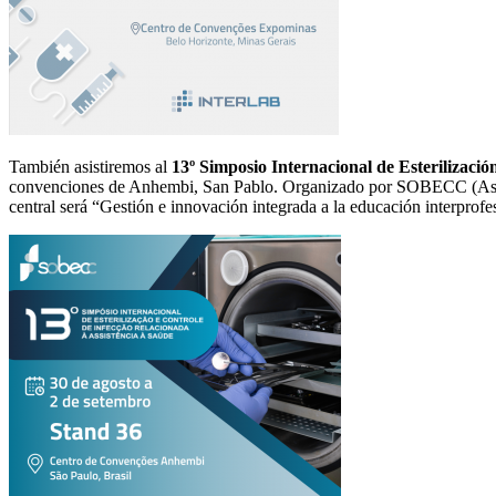
También asistiremos al
13º Simposio Internacional de Esterilizació
convenciones de Anhembi, San Pablo. Organizado por SOBECC (Asociac
central será “Gestión e innovación integrada a la educación interprofe