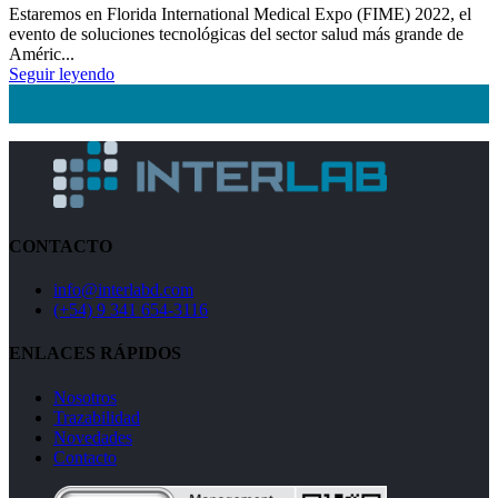
Estaremos en Florida International Medical Expo (FIME) 2022, el
evento de soluciones tecnológicas del sector salud más grande de
Améric...
Seguir leyendo
CONTACTO
info@interlabd.com
(+54) 9 341 654-3116
ENLACES RÁPIDOS
Nosotros
Trazabilidad
Novedades
Contacto