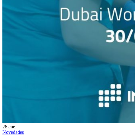
26
ene.
Novedades