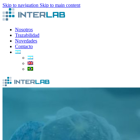
Skip to navigation
Skip to main content
Nosotros
Trazabilidad
Novedades
Contacto